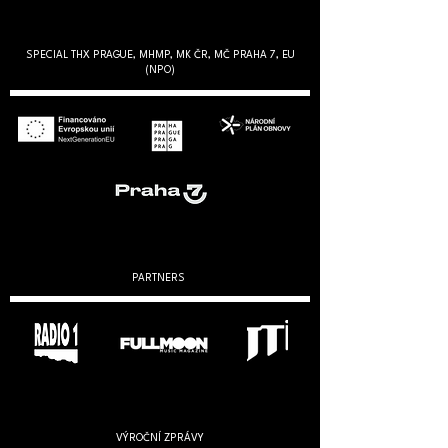
SPECIAL THX PRAGUE, MHMP, MK ČR, MČ PRAHA 7, EU
(NPO)
PARTNERS
VÝROČNÍ ZPRÁVY