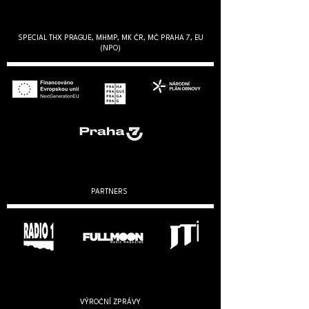
SPECIAL THX PRAGUE, MHMP, MK ČR, MČ PRAHA 7, EU
(NPO)
PARTNERS
VÝROČNÍ ZPRÁVY