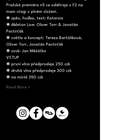
Pražská premiéra n5 se odehraje v F2 na 
main stagi v plném složení.
❃ zpěv, hudba, text: Katarzia

❃ Ableton Live: Oliver Torr & Jonatán 
Pastirčák

❃ světla a koncept: Tereza Bartůňková, 
Oliver Torr, Jonatán Pastirčák

❃ zvuk: Jan Mikšátko
VSTUP
❃ první vlna předprodeje 250 czk

❃ druhá vlna předprodeje 300 czk

❃ na místě 350 czk
Read More >