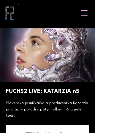
FUCHS2 LIVE: KATARZIA n5
Slovenská písničkářka a producentka Katarzia
přichází v pořadí s pátým albem n5 a jede
tour.