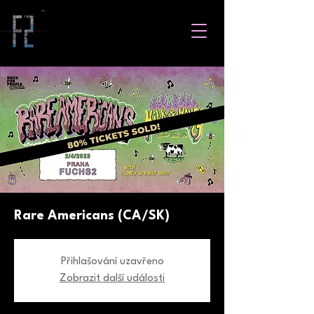
Rare Americans (CA/SK)
Přihlašování uzavřeno
Zobrazit další události