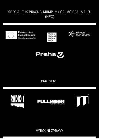
SPECIAL THX PRAGUE, MHMP, MK ČR, MČ PRAHA 7, EU
(NPO)
PARTNERS
VÝROČNÍ ZPRÁVY