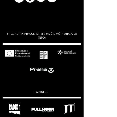
SPECIAL THX PRAGUE, MHMP, MK ČR, MČ PRAHA 7, EU
(NPO)
PARTNERS