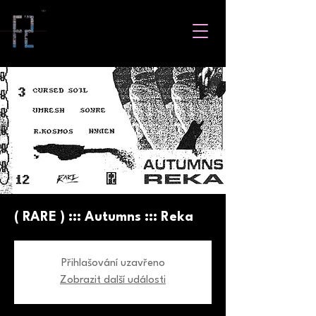
( RARE ) ::: Autumns ::: Reka
Přihlašování uzavřeno
Zobrazit další události