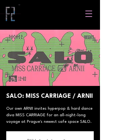
SALO: MISS CARRIAGE / ARNII
Our own ARNII invites hyperpop & hard dance
diva MISS CARRIAGE for an all-night-long
voyage at Prague's newest safe space SALO.