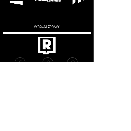
VÝROČNÍ ZPRÁVY
2019
2020
2022