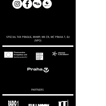
SPECIAL THX PRAGUE, MHMP, MK ČR, MČ PRAHA 7, EU
(NPO)
PARTNERS