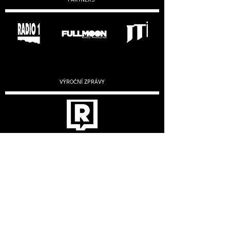
PARTNERS
VÝROČNÍ ZPRÁVY
2019
2020
2022