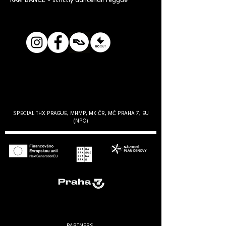
RAM DANCE - strictly dancehall reggae
SPECIAL THX PRAGUE, MHMP, MK ČR, MČ PRAHA 7, EU
(NPO)