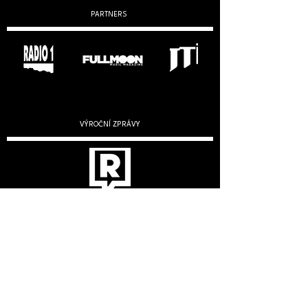
PARTNERS
VÝROČNÍ ZPRÁVY
2019
2020
2022