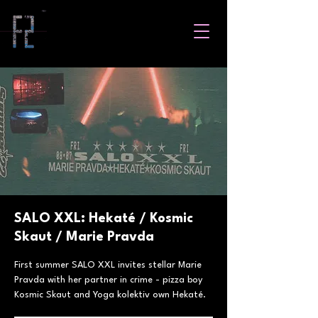
SALO XXL: Hekaté / Kosmic
Skaut / Marie Pravda
First summer SALO XXL invites stellar Marie
Pravda with her partner in crime - pizza boy
Kosmic Skaut and Yoga kolektiv own Hekaté.