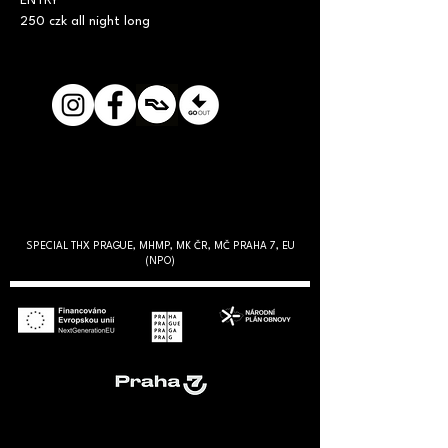
ENTRY

250 czk all night long
SPECIAL THX PRAGUE, MHMP, MK ČR, MČ PRAHA 7, EU
(NPO)