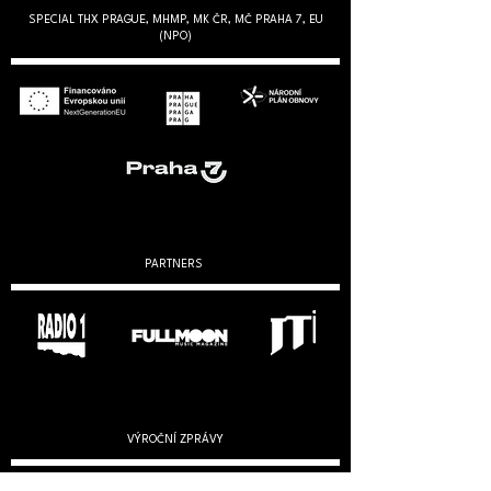
SPECIAL THX PRAGUE, MHMP, MK ČR, MČ PRAHA 7, EU
(NPO)
PARTNERS
VÝROČNÍ ZPRÁVY