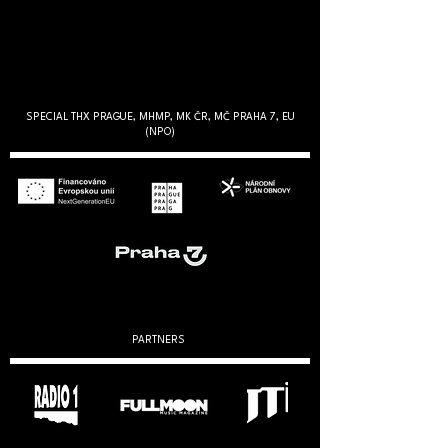
SPECIAL THX PRAGUE, MHMP, MK ČR, MČ PRAHA 7, EU
(NPO)
PARTNERS