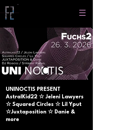
UNINOCTIS PRESENT
AstralKid22 ☆ Jeleni Lawyers
☆ Squared Circles ☆ Lil Yput
☆Juxtaposition ☆ Danie &
more