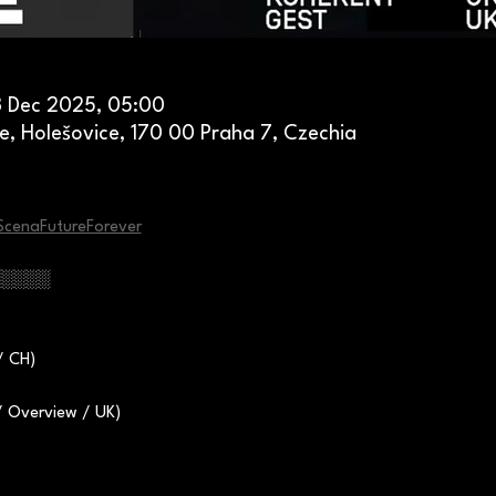
3 Dec 2025, 05:00
e, Holešovice, 170 00 Praha 7, Czechia
ScenaFutureForever
░░░░░
/ CH)
 Overview / UK)