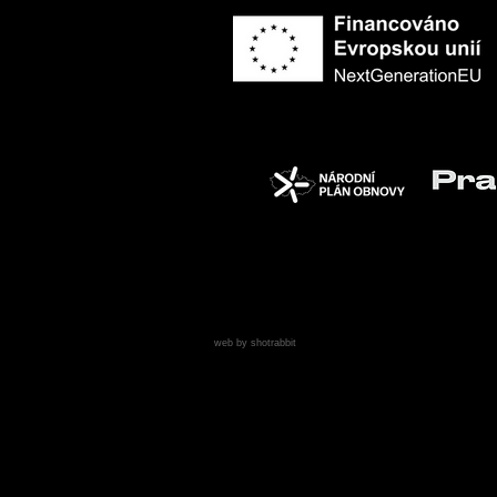
web by shotrabbit