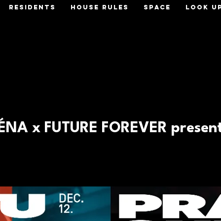
RESIDENTS
HOUSE RULES
SPACE
LOOK U
NA x FUTURE FOREVER presen