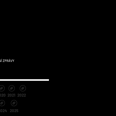
Í ZPRÁVY
020
2021
2022
2024
2025