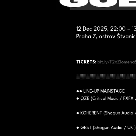
12 Dec 2025, 22:00 – 1
Praha 7, ostrov Štvanic
TICKETS: 
bit.ly/F2xZlomena
░░░░░░░░░░░░░░░░░
●● LINE-UP MAINSTAGE
● QZB (Critical Music / FXFX 
● KOHERENT (Shogun Audio /
● GEST (Shogun Audio / UK )